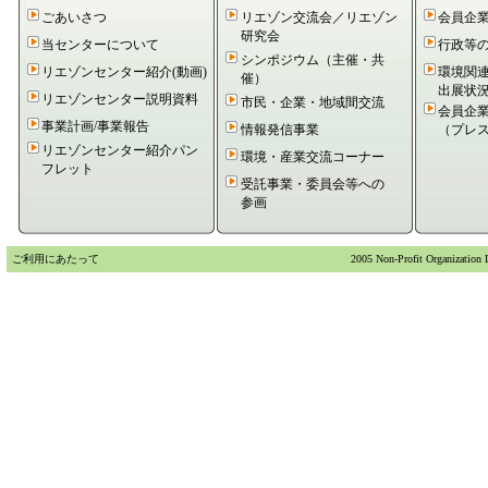
2025/11/19
会員企業の最近の動向（プレスリリースほか）
を更新いた
ごあいさつ
リエゾン交流会／リエゾン
会員企
研究会
2025/10/23
会員企業の最近の動向（プレスリリースほか）
を更新いた
当センターについて
行政等
シンポジウム（主催・共
2025/09/24
会員企業の最近の動向（プレスリリースほか）
を更新いた
リエゾンセンター紹介(動画)
環境関
催）
出展状
2025/09/16
コンビナート都市連携シンポジウムのWEB聴講申し込み
を
リエゾンセンター説明資料
市民・企業・地域間交流
会員企
2025/08/13
リエゾンセンター紹介パンフレット
を更新いたしました。
事業計画/事業報告
情報発信事業
（プレ
2025/08/13
会員企業の最近の動向（プレスリリースほか）
を更新いた
リエゾンセンター紹介パン
環境・産業交流コーナー
フレット
2025/07/11
会員企業の最近の動向（プレスリリースほか）
を更新いた
受託事業・委員会等への
2025/07/02
リエゾンセンター紹介パンフレット
を更新いたしました。
参画
2025/06/20
事業計画/事業報告
を更新いたしました。
2025/06/13
会員企業の最近の動向（プレスリリースほか）
を更新いた
ご利用にあたって
2005 Non-Profit Organization 
2025/05/23
会員企業の最近の動向（プレスリリースほか）
を更新いた
2025/04/21
会員企業の最近の動向（プレスリリースほか）
を更新いた
2025/03/18
会員企業の最近の動向（プレスリリースほか）
を更新いた
2025/02/25
会員企業の最近の動向（プレスリリースほか）
を更新いた
2025/01/16
会員企業の最近の動向（プレスリリースほか）
を更新いた
2024/12/24
会員企業の最近の動向（プレスリリースほか）
を更新いた
2024/11/12
会員企業の最近の動向（プレスリリースほか）
を更新いた
2024/10/10
会員企業の最近の動向（プレスリリースほか）
を更新いた
2024/09/19
コンビナート都市連携シンポジウムのWEB聴講申し込み
を