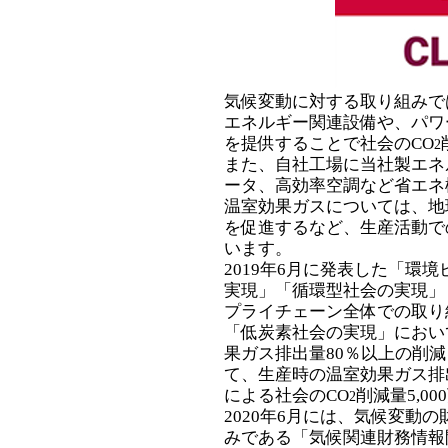
気候変動に対する取り組みで
エネルギー関連設備や、パワ
を提供することで社会のCO
2
また、自社工場に当社製エネ
ータ、高効率空調など省エネ
温室効果ガスについては、地
を促進するなど、生産活動で
います。
2019年6月に発表した「環境
実現」「循環型社会の実現」
プライチェーン全体での取り
「低炭素社会の実現」におい
果ガス排出量80％以上の削減
て、生産時の温室効果ガス排出
による社会のCO
削減量5,0
2
2020年6月には、気候変動
みである「気候関連財務情報開