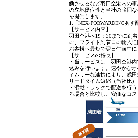
働させるなど羽田空港内の事
の立地優位性と当社の強固な
を提供します。
1.「NEX-FORWARDINGあ
【サービス内容】
羽田空港へ19：30までに到
に、フライト到着日に輸入通
お客様へ最短で翌日午前中に
【サービスの特長】
・当サービスは、羽田空港内
込みを行います。速やかなオ
イムリーな連携により、成田
リードタイム短縮（当社比）
・混載トラックで配送を行う
る場合と比較し、安価なコス