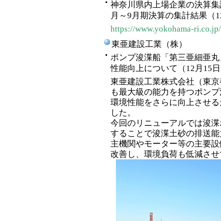
神奈川県内上場企業の決算集計
月～9月期決算の集計結果（1
https://www.yokohama-ri.co.jp
東亜建設工業（株）
ポンプ浚渫船「第三亜細亜丸
性能向上について（12月15
東亜建設工業株式会社（東京
も最大級の能力を持つポンプ
環境性能をさらに向上させる
した。
今回のリニューアルでは浚渫
することで浚渫土砂の排送能
主機関やモーター等の主要設
改善し、環境負荷も低減させ