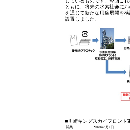
しているものです。今回これ
ともに、将来の水素社会にお
を通じて新たな用途展開を検
設置しました。
■川崎キングスカイフロント東
開業
2018年6月1日