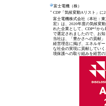
富士電機（株）
CDP「気候変動Aリスト」に2
富士電機株式会社（本社：東
宏）は、2020年度の気候変
1
れた企業として、CDP*
から
で選定されましたので、お知
当社は、「豊かさへの貢献」
経営理念に掲げ、エネルギー
な社会の実現に貢献していく
境保護への取り組みを経営の