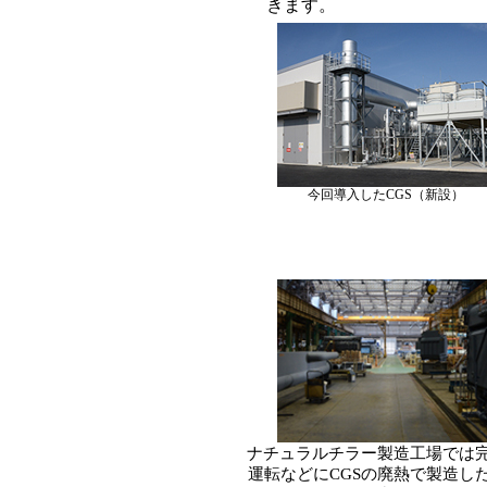
きます。
今回導入したCGS（新設）
ナチュラルチラー製造工場では
運転などにCGSの廃熱で製造し