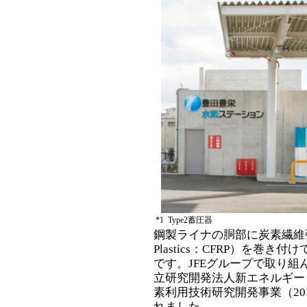
*1
Type2蓄圧器
鋼製ライナの胴部に炭素繊維強化型樹脂
Plastics：CFRP）を
です。JFEグループで取り組
立研究開発法人新エネルギー
素利用技術研究開発事業（20
れました。